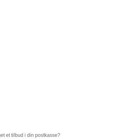
d
t et tilbud i din postkasse?