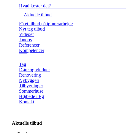
Hvad koster det?
Aktuelle tilbud
Få et tilbud på tømrerarbejde
Nyt tag tilbud
Videoer
Janoos
Referencer
Kompetencer
Tag
Døre og vinduer
Renovering
Nybyggeri
Tilbygninger
Sommerhuse
Højbede i Eg
Kontakt
Aktuelle tilbud