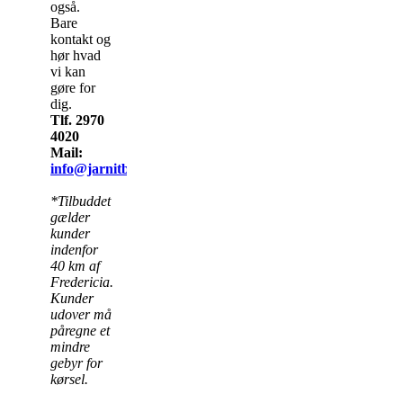
også.
Bare
kontakt og
hør hvad
vi kan
gøre for
dig.
Tlf. 2970
4020
Mail:
info@jarnitbyg.dk
*Tilbuddet
gælder
kunder
indenfor
40 km af
Fredericia.
Kunder
udover må
påregne et
mindre
gebyr for
kørsel.