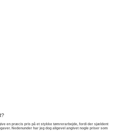
t?
 give en præcis pris på et stykke tømrerarbejde, fordi der sjældent
opgaver. Nedenunder har jeg dog aligevel angivet nogle priser som